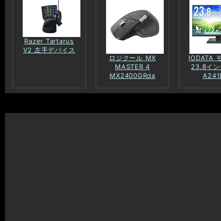
Razer Tartarus
V2 左手デバイス
ロジクール MX
IODATA
MASTER 4
23.8イン
MX2400GRda
A241