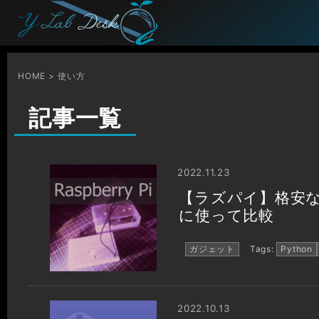
HOME
使い方
記事一覧
2022.11.23
【ラズパイ】格安
に使って比較
ガジェット
Tags:
Python
2022.10.13