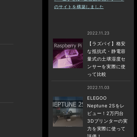
のサイトを構築しました
2022.11.23
【ラズパイ】格安
な抵抗式・静電容
量式の土壌湿度セ
ンサーを実際に使
って比較
2022.11.03
ELEGOO
Neptune 2Sをレ
ビュー！2万円台
3Dプリンターの実
、
力を実際に使って
評価！