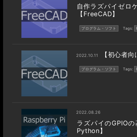
自作ラズパイゼロ
【FreeCAD】
プログラム・ソフト
Tags:
【初心者向
2022.10.11
プログラム・ソフト
Tags:
2022.08.26
ラズパイのGPIOの
Python】