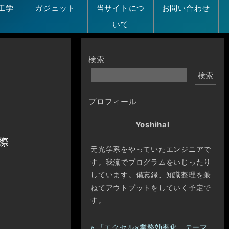
工学
ガジェット
当サイトにつ
お問い合わせ
いて
検索
検索
プロフィール
Yoshihal
際
元光学系をやっていたエンジニアで
す。我流でプログラムをいじったり
しています。備忘録、知識整理を兼
ねてアウトプットをしていく予定で
す。
» 「エクセル×業務効率化」テーマ