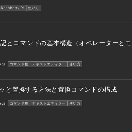
Raspberry Pi
使い方
表記とコマンドの基本構造（オペレーターと
gs:
コマンド集
テキストエディター
使い方
クッと置換する方法と置換コマンドの構成
gs:
コマンド集
テキストエディター
使い方