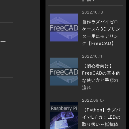
2022.10.13
自作ラズパイゼロ
ケースを3Dプリン
ター用にモデリン
モー
グ【FreeCAD】
2022.10.11
【初心者向け】
FreeCADの基本的
な使い方と手順の
流れ
2022.09.07
【Python】ラズパ
イでLチカ：LEDの
取り扱い～抵抗値