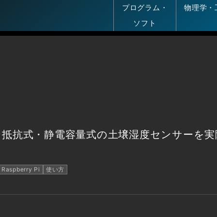
プログラム・
物理学・
ソフト
な抵抗式・静電容量式の土壌湿度センサーを実
Raspberry Pi
使い方