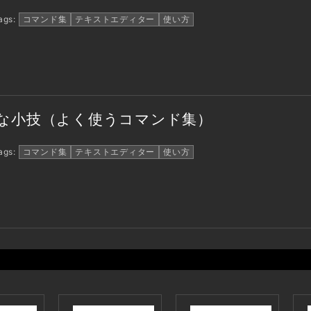
gs:
コマンド集
テキストエディター
使い方
利な小技（よく使うコマンド集）
gs:
コマンド集
テキストエディター
使い方