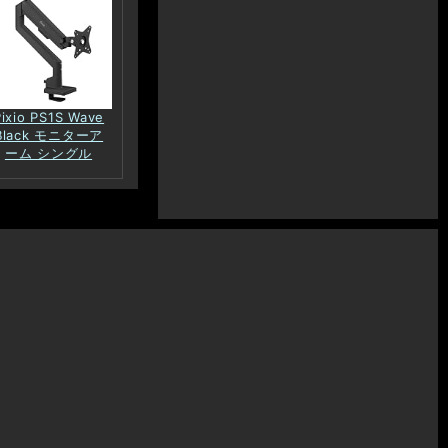
Pixio PS1S Wave
Black モニターア
ーム シングル