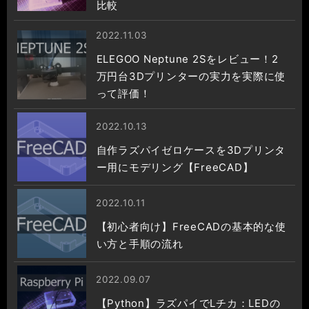
比較
2022.11.03
ELEGOO Neptune 2Sをレビュー！2
万円台3Dプリンターの実力を実際に使
って評価！
2022.10.13
自作ラズパイゼロケースを3Dプリンタ
ー用にモデリング【FreeCAD】
2022.10.11
【初心者向け】FreeCADの基本的な使
い方と手順の流れ
2022.09.07
【Python】ラズパイでLチカ：LEDの