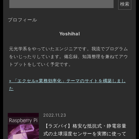
検索
プロフィール
Yoshihal
元光学系をやっていたエンジニアです。我流でプログラム
をいじったりしています。備忘録、知識整理を兼ねてアウ
トプットをしていく予定です。
» 「エクセル×業務効率化」テーマのサイトを構築しまし
た
2022.11.23
【ラズパイ】格安な抵抗式・静電容量
式の土壌湿度センサーを実際に使って