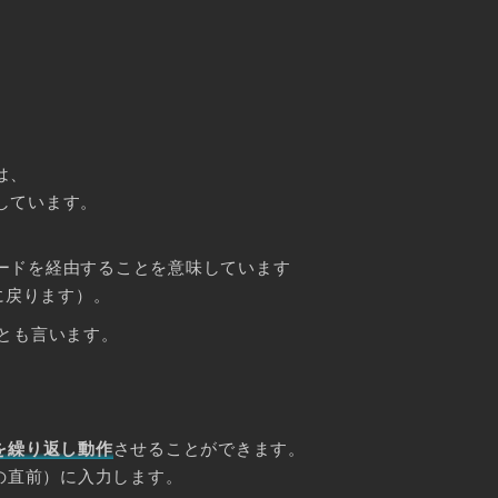
は、
しています。
ードを経由することを意味しています
に戻ります）。
とも言います。
を繰り返し動作
させることができます。
の直前）に入力します。