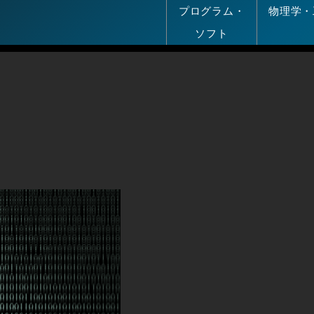
プログラム・
物理学・
ソフト