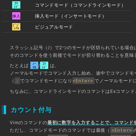
コマンドモード（コマンドラインモード）
挿入モード（インサートモード）
ビジュアルモード
スラッシュ記号（/）で2つのモードが区切られている場合
そのコマンドを使う前後でモードが切り替わることを意味
たとえば
/
は、
ノーマルモードでコマンド入力し始め、途中でコマンドモ
（
でコマンドモードになり
でノーマルモード
:
<Enter>
ちなみに、コマンドラインモードのコマンドはExコマンド
カウント付与
Vimのコマンドの
最初に数字を入力することで、コマンド
ただし、コマンドモードのコマンドでは最後（
<Enter>