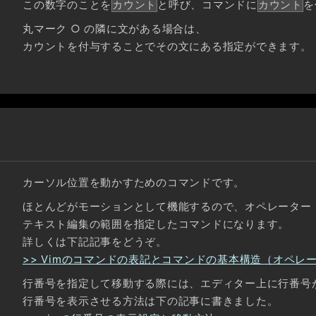
この数字のことを
カウント
と呼び、コマンドに
カウント
を
丸マーク ○ の隣に文がある場合は、
カウントを付与することでその文にある指定ができます。
カーソル位置を動かすためのコマンドです。
ほとんどがモーションとして機能するので、オペレーター
テキスト編集の範囲を指定したコマンドになります。
詳しくは下記記事をどうぞ。
>> Vimのコマンドの表記とコマンドの基本構造（オペレ
行番号を指定して移動する際には、エディター上に行番号
行番号を表示させる方法は下の記事に書きました。