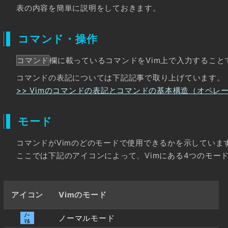
表の内容を簡単に説明をしておきます。
コマンド・操作
コマンド
欄に載っているコマンドをVim上で入力すること
コマンドの表記については下記記事で取り上げています。
>> Vimのコマンドの表記とコマンドの基本構造（オペレ
モード
コマンドがVimのどのモードで使用できるかを示していま
ここでは下記のアイコンによって、Vimにある4つのモー
アイコン
Vimのモード
ノーマルモード