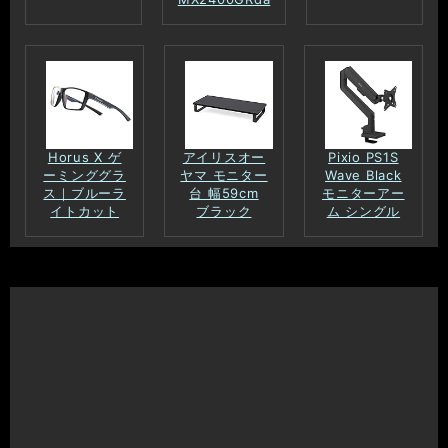
Horus X ゲ
アイリスオー
Pixio PS1S
ーミンググラ
ヤマ モニター
Wave Black
ス｜ブルーラ
台 幅59cm
モニターアー
イトカット
ブラック
ム シングル