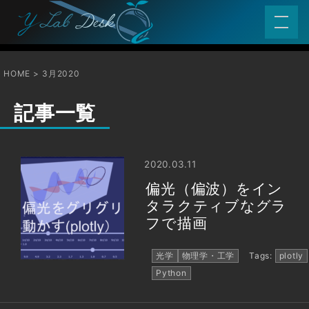
HOME
3月2020
記事一覧
2020.03.11
偏光（偏波）をイン
タラクティブなグラ
フで描画
光学
物理学・工学
Tags:
plotly
Python