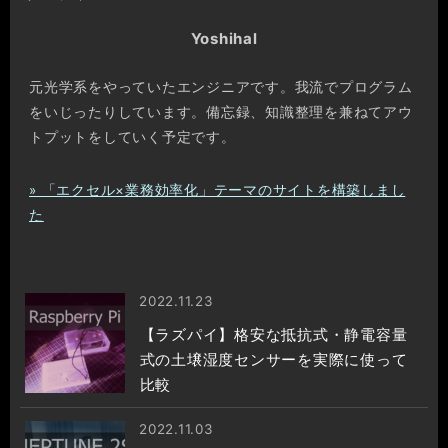
Yoshihal
元光学系をやっていたエンジニアです。我流でプログラム
をいじったりしています。備忘録、知識整理を兼ねてアウ
トプットをしていく予定です。
» 「エクセル×業務効率化」テーマのサイトを構築しまし
た
2022.11.23
【ラズパイ】格安な抵抗式・静電容量
式の土壌湿度センサーを実際に使って
比較
2022.11.03