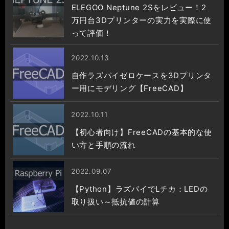
ELEGOO Neptune 2Sをレビュー！2
万円台3Dプリンターの実力を実際に使
って評価！
2022.10.13
自作ラズパイゼロケースを3Dプリンタ
ー用にモデリング【FreeCAD】
2022.10.11
【初心者向け】FreeCADの基本的な使
い方と手順の流れ
2022.09.07
【Python】ラズパイでLチカ：LEDの
取り扱い～抵抗値の計算