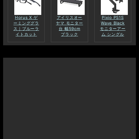
Horus X ゲ
アイリスオー
Pixio PS1S
ーミンググラ
ヤマ モニター
Wave Black
ス｜ブルーラ
台 幅59cm
モニターアー
イトカット
ブラック
ム シングル