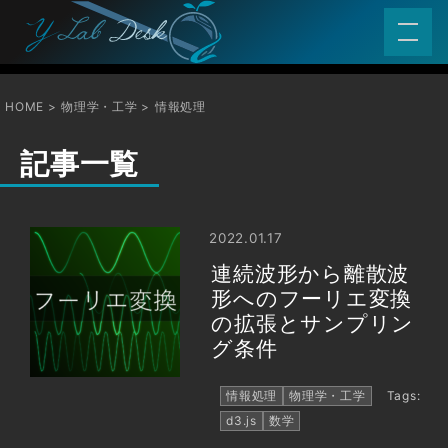
HOME
物理学・工学
情報処理
記事一覧
2022.01.17
連続波形から離散波
形へのフーリエ変換
の拡張とサンプリン
グ条件
情報処理
物理学・工学
Tags:
d3.js
数学