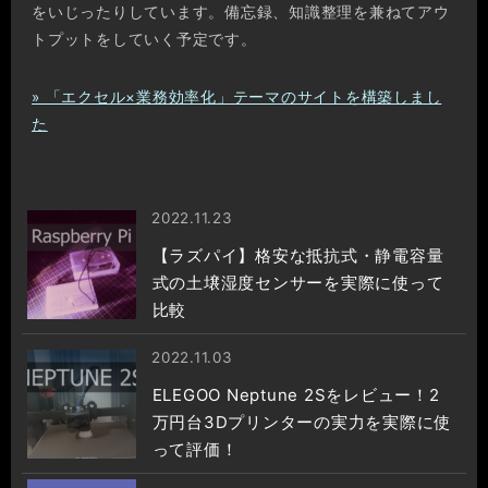
をいじったりしています。備忘録、知識整理を兼ねてアウ
トプットをしていく予定です。
» 「エクセル×業務効率化」テーマのサイトを構築しまし
た
2022.11.23
【ラズパイ】格安な抵抗式・静電容量
式の土壌湿度センサーを実際に使って
比較
2022.11.03
ELEGOO Neptune 2Sをレビュー！2
万円台3Dプリンターの実力を実際に使
って評価！