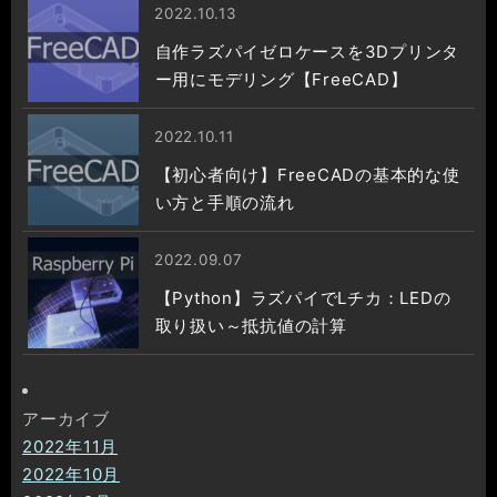
2022.10.13
自作ラズパイゼロケースを3Dプリンタ
ー用にモデリング【FreeCAD】
2022.10.11
【初心者向け】FreeCADの基本的な使
い方と手順の流れ
2022.09.07
【Python】ラズパイでLチカ：LEDの
取り扱い～抵抗値の計算
アーカイブ
2022年11月
2022年10月