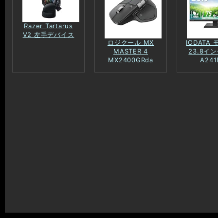
Razer Tartarus
V2 左手デバイス
ロジクール MX
IODATA
MASTER 4
23.8イン
MX2400GRda
A241