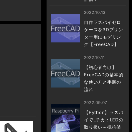
2022.10.13
自作ラズパイゼロ
ケースを3Dプリン
ター用にモデリン
グ【FreeCAD】
2022.10.11
【初心者向け】
FreeCADの基本的
な使い方と手順の
流れ
2022.09.07
【Python】ラズパ
イでLチカ：LEDの
取り扱い～抵抗値