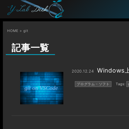
HOME
git
記事一覧
Window
2020.12.24
プログラム・ソフト
Tags: