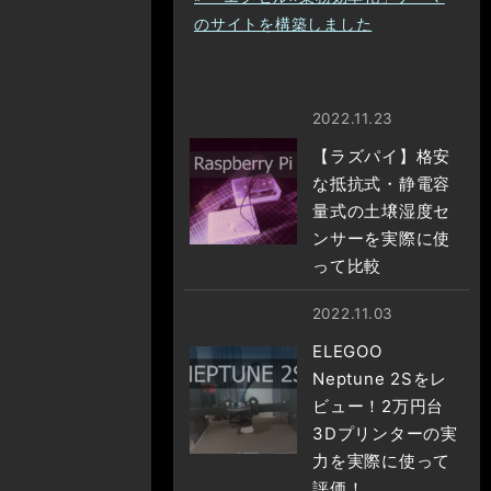
のサイトを構築しました
2022.11.23
【ラズパイ】格安
な抵抗式・静電容
量式の土壌湿度セ
ンサーを実際に使
って比較
2022.11.03
ELEGOO
Neptune 2Sをレ
ビュー！2万円台
3Dプリンターの実
力を実際に使って
評価！